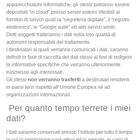
apparecchiature informatiche, gli stessi potranno essere
depositati “in cloud” presso server esterni riferibili ai
fornitori di servizi quali la “segreteria digitale”, il “registro
elettronico”, le “Google suite” ed altri servizi simili.
Detti soggetti tratteranno i dati nella loro qualità di
autonomi responsabili del trattamento.
I destinatari ai quali verranno comunicati i dati, saranno
definiti in fase di raccolta dei dati stessi al fine di redigere
le informative specifiche che verranno ulteriormente
trasmesse agli interessati.
Gli stessi
non verranno trasferiti
a destinatari residenti
in paesi terzi rispetto all’Unione Europea né ad
organizzazioni internazionali.
Per quanto tempo terrete i miei
dati?
I dati saranno conservati presso l’Istituto per tutto il tempo
in cui la prestazione sarà attiva ed in seguito, in caso di