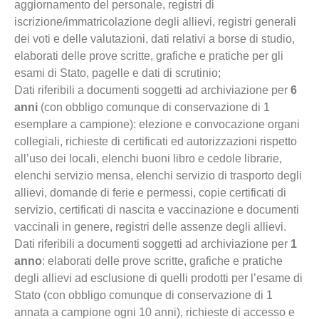
aggiornamento del personale, registri di
iscrizione/immatricolazione degli allievi, registri generali
dei voti e delle valutazioni, dati relativi a borse di studio,
elaborati delle prove scritte, grafiche e pratiche per gli
esami di Stato, pagelle e dati di scrutinio;
Dati riferibili a documenti soggetti ad archiviazione per
6
anni
(con obbligo comunque di conservazione di 1
esemplare a campione): elezione e convocazione organi
collegiali, richieste di certificati ed autorizzazioni rispetto
all’uso dei locali, elenchi buoni libro e cedole librarie,
elenchi servizio mensa, elenchi servizio di trasporto degli
allievi, domande di ferie e permessi, copie certificati di
servizio, certificati di nascita e vaccinazione e documenti
vaccinali in genere, registri delle assenze degli allievi.
Dati riferibili a documenti soggetti ad archiviazione per
1
anno
: elaborati delle prove scritte, grafiche e pratiche
degli allievi ad esclusione di quelli prodotti per l’esame di
Stato (con obbligo comunque di conservazione di 1
annata a campione ogni 10 anni), richieste di accesso e