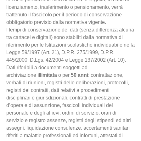
licenziamento, trasferimento o pensionamento, verrà
trattenuto il fascicolo per il periodo di conservazione
obbligatorio previsto dalla normativa vigente.
I tempi di conservazione dei dati (senza differenza alcuna
tra cartacei e digitali) sono stabiliti dalla normativa di
riferimento per le Istituzioni scolastiche individuabile nella
Legge 59/1997 (Art. 21), D.P.R. 275/1999, D.P.R.
445/2000, D.Lgs. 42/2004 e Legge 137/2002 (Art. 10).
Dati riferibili a documenti soggetti ad
archiviazione
illimitata
o per
50 anni
: contrattazione,
verbali di riunioni, registri delle deliberazioni, protocolli,
registri dei contratti, dati relativi a procedimenti
disciplinari e giurisdizionali, contratti di prestazione
d’opera e di assunzione, fascicoli individuali del
personale e degli allievi, ordini di servizio, orari di
servizio e registro assenze, registri degli stipendi ed altri
assegni, liquidazione consulenze, accertamenti sanitari
riferiti a malattie professionali ed infortuni, attestati di