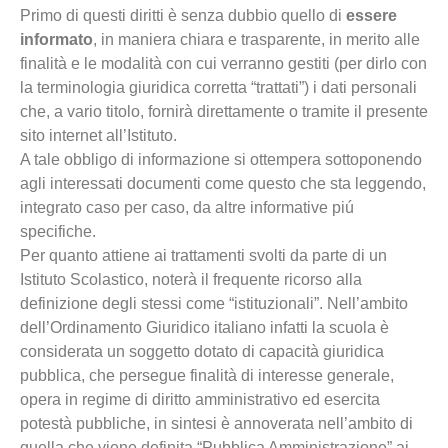
Primo di questi diritti è senza dubbio quello di
essere
informato
, in maniera chiara e trasparente, in merito alle
finalità e le modalità con cui verranno gestiti (per dirlo con
la terminologia giuridica corretta “trattati”) i dati personali
che, a vario titolo, fornirà direttamente o tramite il presente
sito internet all’Istituto.
A tale obbligo di informazione si ottempera sottoponendo
agli interessati documenti come questo che sta leggendo,
integrato caso per caso, da altre informative piú
specifiche.
Per quanto attiene ai trattamenti svolti da parte di un
Istituto Scolastico, noterà il frequente ricorso alla
definizione degli stessi come “istituzionali”. Nell’ambito
dell’Ordinamento Giuridico italiano infatti la scuola è
considerata un soggetto dotato di capacità giuridica
pubblica, che persegue finalità di interesse generale,
opera in regime di diritto amministrativo ed esercita
potestà pubbliche, in sintesi è annoverata nell’ambito di
quella che viene definita “Pubblica Amministrazione” ai