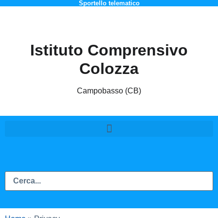
Sportello telematico
contenuto
Istituto Comprensivo
Colozza
Campobasso (CB)