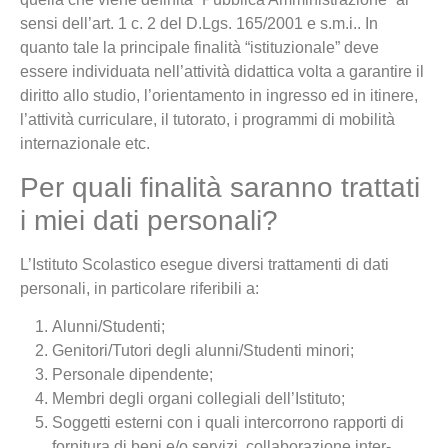
sensi dell’art. 1 c. 2 del D.Lgs. 165/2001 e s.m.i.. In
quanto tale la principale finalità “istituzionale” deve
essere individuata nell’attività didattica volta a garantire il
diritto allo studio, l’orientamento in ingresso ed in itinere,
l’attività curriculare, il tutorato, i programmi di mobilità
internazionale etc.
Per quali finalità saranno trattati
i miei dati personali?
L’Istituto Scolastico esegue diversi trattamenti di dati
personali, in particolare riferibili a:
Alunni/Studenti;
Genitori/Tutori degli alunni/Studenti minori;
Personale dipendente;
Membri degli organi collegiali dell’Istituto;
Soggetti esterni con i quali intercorrono rapporti di
fornitura di beni e/o servizi, collaborazione inter-