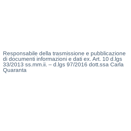
Privacy Policy
Dichiarazione di Accessibilità
Note legali
Responsabile della trasmissione e pubblicazione
di documenti informazioni e dati ex. Art. 10 d.lgs
33/2013 ss.mm.ii. – d.lgs 97/2016 dott.ssa Carla
Quaranta