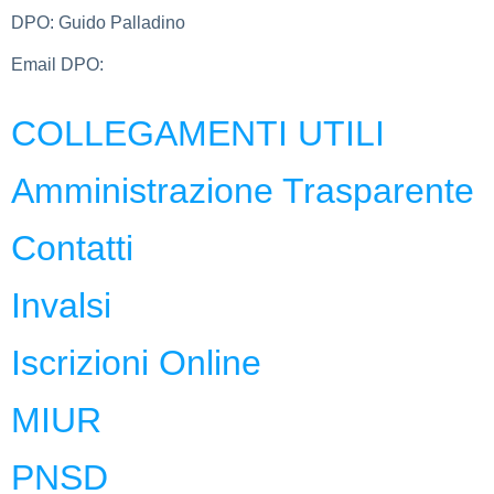
DPO:
Guido Palladino
Email DPO:
guido.palladino.dpo@gmail.com
COLLEGAMENTI UTILI
Amministrazione Trasparente
Contatti
Invalsi
Iscrizioni Online
MIUR
PNSD