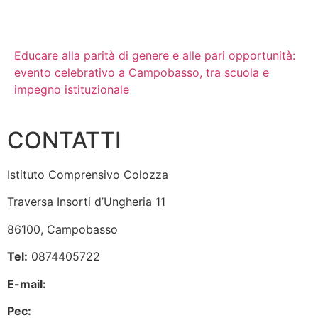
Educare alla parità di genere e alle pari opportunità:
evento celebrativo a Campobasso, tra scuola e
impegno istituzionale
CONTATTI
Istituto Comprensivo Colozza
Traversa Insorti d’Ungheria 11
86100, Campobasso
Tel:
0874405722
E-mail:
cbic84700c@istruzione.it
Pec:
cbic84700c@pec.istruzione.it