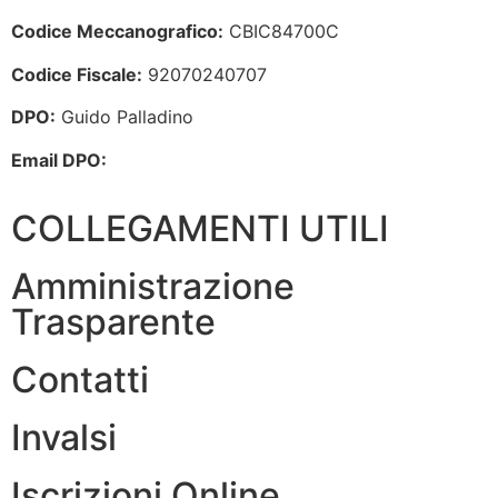
Codice Meccanografico:
CBIC84700C
Codice Fiscale:
92070240707
DPO:
Guido Palladino
Email DPO:
guido.palladino.dpo@gmail.com
COLLEGAMENTI UTILI
Amministrazione
Trasparente
Contatti
Invalsi
Iscrizioni Online