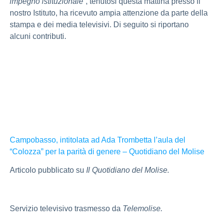
impegno istituzionale”
, tenutosi questa mattina presso il
nostro Istituto, ha ricevuto ampia attenzione da parte della
stampa e dei media televisivi. Di seguito si riportano
alcuni contributi.
Campobasso, intitolata ad Ada Trombetta l’aula del
“Colozza” per la parità di genere – Quotidiano del Molise
Articolo pubblicato su
Il Quotidiano del Molise.
Servizio televisivo trasmesso da
Telemolise.