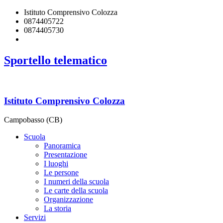
Istituto Comprensivo Colozza
0874405722
0874405730
cbic84700c@istruzione.it
Sportello telematico
Istituto Comprensivo Colozza
Campobasso (CB)
Scuola
Panoramica
Presentazione
I luoghi
Le persone
I numeri della scuola
Le carte della scuola
Organizzazione
La storia
Servizi