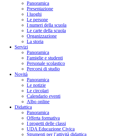
Panoramica
Presentazione
I luoghi
Le persone
I numeri della scuola
Le carte della scuola
Organizzazione
La storia
Servizi
Panoramica
Famiglie e studenti
Personale scolastico
Percorsi di studio
Novità
Panoramica
Le notizie
Le circolari
Calendario eventi
Albo online
Didattica
Panoramica
Offerta formativa
I progetti delle classi
UDA Educazione Civica
Strumenti per l’attività didattica