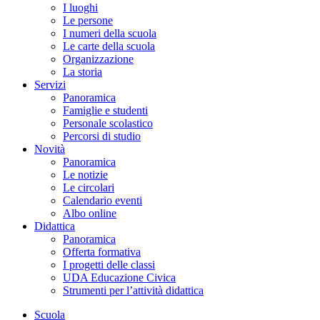
I luoghi
Le persone
I numeri della scuola
Le carte della scuola
Organizzazione
La storia
Servizi
Panoramica
Famiglie e studenti
Personale scolastico
Percorsi di studio
Novità
Panoramica
Le notizie
Le circolari
Calendario eventi
Albo online
Didattica
Panoramica
Offerta formativa
I progetti delle classi
UDA Educazione Civica
Strumenti per l’attività didattica
Scuola