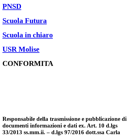
PNSD
Scuola Futura
Scuola in chiaro
USR Molise
CONFORMITA
Privacy Policy
Dichiarazione di Accessibilità
Note legali
Responsabile della trasmissione e pubblicazione di
documenti informazioni e dati ex. Art. 10 d.lgs
33/2013 ss.mm.ii. – d.lgs 97/2016 dott.ssa Carla