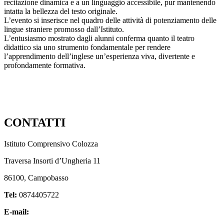
recitazione dinamica e a un linguaggio accessibile, pur mantenendo
intatta la bellezza del testo originale.
L’evento si inserisce nel quadro delle attività di potenziamento delle
lingue straniere promosso dall’Istituto.
L’entusiasmo mostrato dagli alunni conferma quanto il teatro
didattico sia uno strumento fondamentale per rendere
l’apprendimento dell’inglese un’esperienza viva, divertente e
profondamente formativa.
CONTATTI
Istituto Comprensivo Colozza
Traversa Insorti d’Ungheria 11
86100, Campobasso
Tel:
0874405722
E-mail:
cbic84700c@istruzione.it