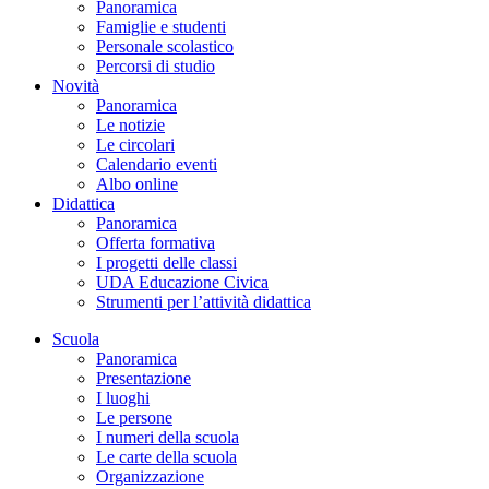
Panoramica
Famiglie e studenti
Personale scolastico
Percorsi di studio
Novità
Panoramica
Le notizie
Le circolari
Calendario eventi
Albo online
Didattica
Panoramica
Offerta formativa
I progetti delle classi
UDA Educazione Civica
Strumenti per l’attività didattica
Scuola
Panoramica
Presentazione
I luoghi
Le persone
I numeri della scuola
Le carte della scuola
Organizzazione