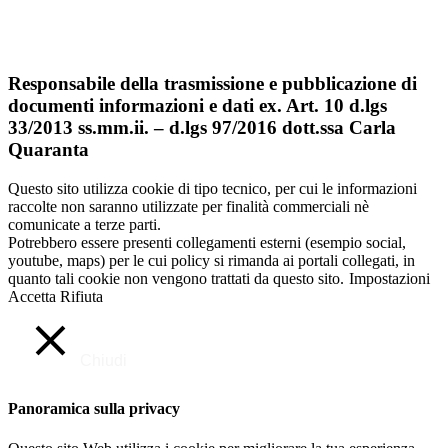
Dichiarazione di Accessibilità
Note legali
Responsabile della trasmissione e pubblicazione di
documenti informazioni e dati ex. Art. 10 d.lgs
33/2013 ss.mm.ii. – d.lgs 97/2016 dott.ssa Carla
Quaranta
Questo sito utilizza cookie di tipo tecnico, per cui le informazioni
raccolte non saranno utilizzate per finalità commerciali nè
comunicate a terze parti.
Potrebbero essere presenti collegamenti esterni (esempio social,
youtube, maps) per le cui policy si rimanda ai portali collegati, in
quanto tali cookie non vengono trattati da questo sito.
Impostazioni
Accetta
Rifiuta
Chiudi
Panoramica sulla privacy