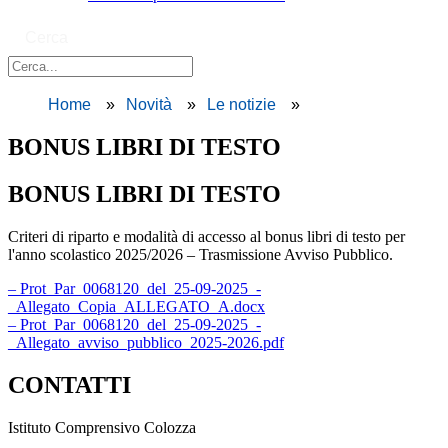
Cerca
Home
Novità
Le notizie
BONUS LIBRI DI TESTO
BONUS LIBRI DI TESTO
Criteri di riparto e modalità di accesso al bonus libri di testo per
l'anno scolastico 2025/2026 – Trasmissione Avviso Pubblico.
– Prot_Par_0068120_del_25-09-2025_-
_Allegato_Copia_ALLEGATO_A.docx
– Prot_Par_0068120_del_25-09-2025_-
_Allegato_avviso_pubblico_2025-2026.pdf
CONTATTI
Istituto Comprensivo Colozza