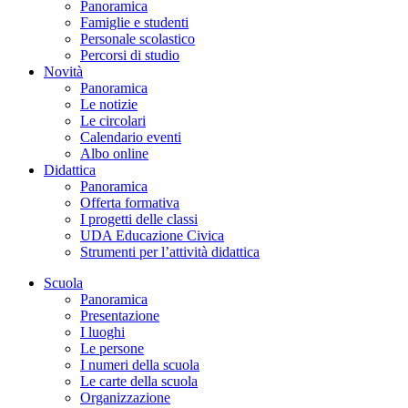
Panoramica
Famiglie e studenti
Personale scolastico
Percorsi di studio
Novità
Panoramica
Le notizie
Le circolari
Calendario eventi
Albo online
Didattica
Panoramica
Offerta formativa
I progetti delle classi
UDA Educazione Civica
Strumenti per l’attività didattica
Scuola
Panoramica
Presentazione
I luoghi
Le persone
I numeri della scuola
Le carte della scuola
Organizzazione