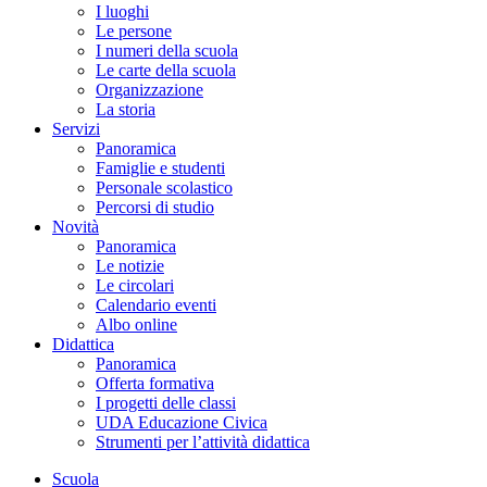
I luoghi
Le persone
I numeri della scuola
Le carte della scuola
Organizzazione
La storia
Servizi
Panoramica
Famiglie e studenti
Personale scolastico
Percorsi di studio
Novità
Panoramica
Le notizie
Le circolari
Calendario eventi
Albo online
Didattica
Panoramica
Offerta formativa
I progetti delle classi
UDA Educazione Civica
Strumenti per l’attività didattica
Scuola