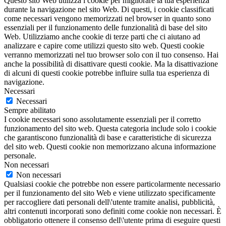
Questo sito Web utilizza i cookie per migliorare la tua esperienza
durante la navigazione nel sito Web. Di questi, i cookie classificati
come necessari vengono memorizzati nel browser in quanto sono
essenziali per il funzionamento delle funzionalità di base del sito
Web. Utilizziamo anche cookie di terze parti che ci aiutano ad
analizzare e capire come utilizzi questo sito web. Questi cookie
verranno memorizzati nel tuo browser solo con il tuo consenso. Hai
anche la possibilità di disattivare questi cookie. Ma la disattivazione
di alcuni di questi cookie potrebbe influire sulla tua esperienza di
navigazione.
Necessari
Necessari
Sempre abilitato
I cookie necessari sono assolutamente essenziali per il corretto
funzionamento del sito web. Questa categoria include solo i cookie
che garantiscono funzionalità di base e caratteristiche di sicurezza
del sito web. Questi cookie non memorizzano alcuna informazione
personale.
Non necessari
Non necessari
Qualsiasi cookie che potrebbe non essere particolarmente necessario
per il funzionamento del sito Web e viene utilizzato specificamente
per raccogliere dati personali dell\'utente tramite analisi, pubblicità,
altri contenuti incorporati sono definiti come cookie non necessari. È
obbligatorio ottenere il consenso dell\'utente prima di eseguire questi