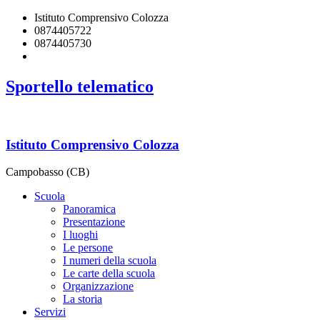
Istituto Comprensivo Colozza
0874405722
0874405730
cbic84700c@istruzione.it
Sportello telematico
Istituto Comprensivo Colozza
Campobasso (CB)
Scuola
Panoramica
Presentazione
I luoghi
Le persone
I numeri della scuola
Le carte della scuola
Organizzazione
La storia
Servizi