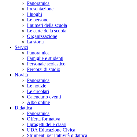
Panoramica
Presentazione
I luoghi
Le persone
I numeri della scuola
Le carte della scuola
Organizzazione
La storia
Servizi
Panoramica
Famiglie e studenti
Personale scolastico
Percorsi di studio
Novità
Panoramica
Le notizie
Le circolari
Calendario eventi
Albo online
Didattica
Panoramica
Offerta formativa
I progetti delle classi
UDA Educazione Civica
Strumenti per l’attività didattica