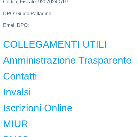
Codice Fiscale:
92070240707
DPO:
Guido Palladino
Email DPO:
guido.palladino.dpo@gmail.com
COLLEGAMENTI UTILI
Amministrazione Trasparente
Contatti
Invalsi
Iscrizioni Online
MIUR