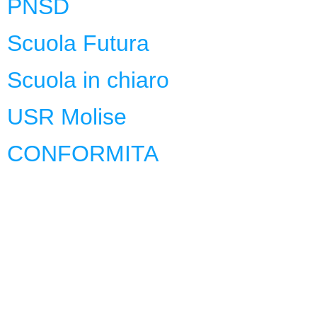
PNSD
Scuola Futura
Scuola in chiaro
USR Molise
CONFORMITA
Privacy Policy
Dichiarazione di Accessibilità
Note legali