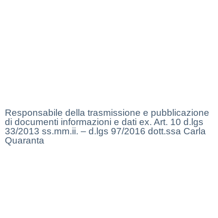
Privacy Policy
Dichiarazione di Accessibilità
Note legali
Responsabile della trasmissione e pubblicazione
di documenti informazioni e dati ex. Art. 10 d.lgs
33/2013 ss.mm.ii. – d.lgs 97/2016 dott.ssa Carla
Quaranta