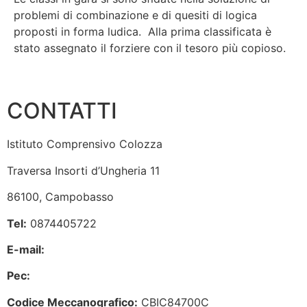
problemi di combinazione e di quesiti di logica
proposti in forma ludica. Alla prima classificata è
stato assegnato il forziere con il tesoro più copioso.
CONTATTI
Istituto Comprensivo Colozza
Traversa Insorti d’Ungheria 11
86100, Campobasso
Tel:
0874405722
E-mail:
cbic84700c@istruzione.it
Pec:
cbic84700c@pec.istruzione.it
Codice Meccanografico:
CBIC84700C