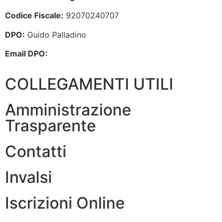
Codice Fiscale:
92070240707
DPO:
Guido Palladino
Email DPO:
guido.palladino.dpo@gmail.com
COLLEGAMENTI UTILI
Amministrazione
Trasparente
Contatti
Invalsi
Iscrizioni Online